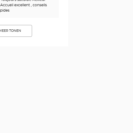
 Accueil excellent , conseils
apides
MEER TONEN