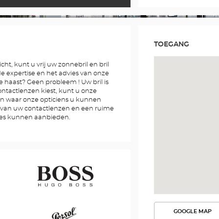
TOEGANG
cht, kunt u vrij uw zonnebril en bril
 de expertise en het advies van onze
e haast? Geen probleem ! Uw bril is
contactlenzen kiest, kunt u onze
n waar onze opticiens u kunnen
g van uw contactlenzen en een ruime
res kunnen aanbieden.
Hugo
GOOGLE MAP
BEKIJK