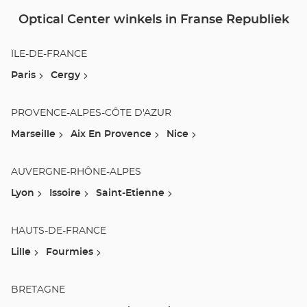
Optical Center winkels in Franse Republiek
ÎLE-DE-FRANCE
Paris
Cergy
PROVENCE-ALPES-CÔTE D'AZUR
Marseille
Aix En Provence
Nice
AUVERGNE-RHÔNE-ALPES
Lyon
Issoire
Saint-Etienne
HAUTS-DE-FRANCE
Lille
Fourmies
BRETAGNE