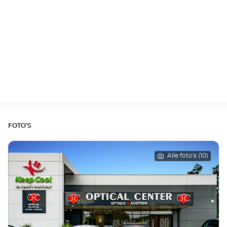
FOTO'S
Alle foto's (10)