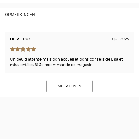
OPMERKINGEN
OLIVIER03
9 juli 2025
Un peu d attente mais bon accueil et bons conseils de Lisa et
miss lentilles 😁 Je recommande ce magasin.
MEER TONEN