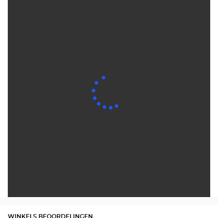
WINKELS BEOORDELINGEN