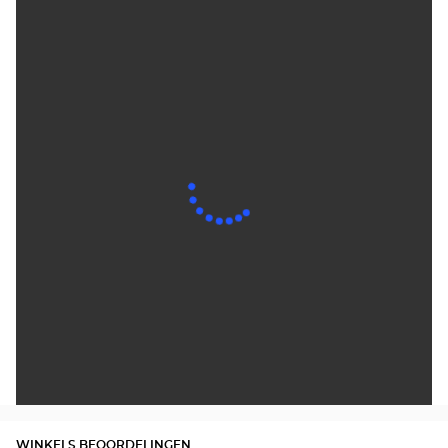
WINKELS BEOORDELINGEN