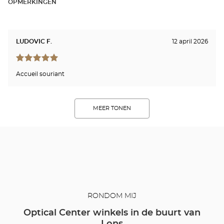
OPMERKINGEN
LUDOVIC F.
12 april 2026
Accueil souriant
MEER TONEN
RONDOM MIJ
Optical Center winkels in de buurt van
Lons