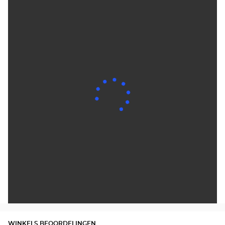
WINKELS BEOORDELINGEN