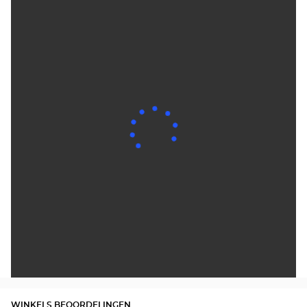
WINKELS BEOORDELINGEN