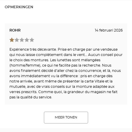
OPMERKINGEN
ROHR
14 februari 2026
Expérience très décevante. Prise en charge par une vendeuse
qui nous laisse complètement dans le vent… Aucun conseil pour
le choix des montures. Les lunettes sont mélangées
(homme/femme), ce qui ne facilite pas la recherche. Nous
avons finalement décidé d’aller chez la concurrence, et là, nous
avons immédiatement vu la différence : pris en charge dès
notre arrivée, avant même de présenter la carte Vitale et la
mutuelle, avec de vrais conseils sur la monture adaptée aux
verres prescrits. Comme quoi, la grandeur du magasin ne fait
pas la qualité du service.
MEER TONEN