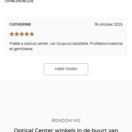
OPMERKINGEN
CATHERINE
18 oktober 2025
Fidèle a optical center, car toujours satisfaite. Professionnalisme
et gentillesse.
MEER TONEN
RONDOM MIJ
Optical Center winkels in de buurt van