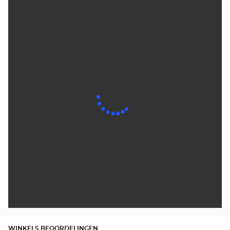
WINKELS BEOORDELINGEN