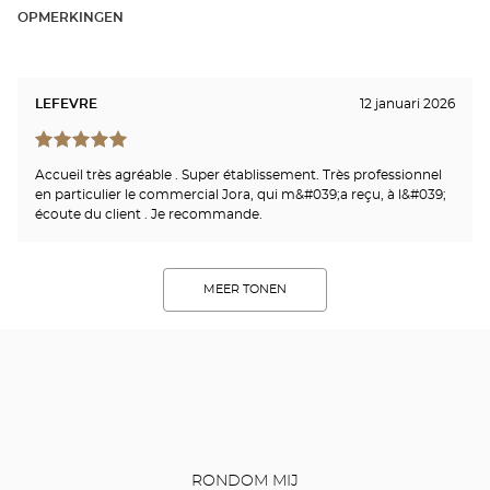
OPMERKINGEN
LEFEVRE
12 januari 2026
Accueil très agréable . Super établissement. Très professionnel
en particulier le commercial Jora, qui m&#039;a reçu, à l&#039;
écoute du client . Je recommande.
MEER TONEN
RONDOM MIJ