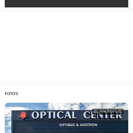
FOTO'S
Alle foto's (3)