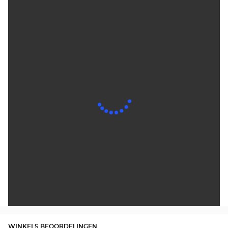
WINKELS BEOORDELINGEN