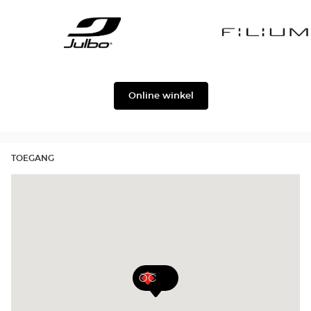
Gabbana
Georgio
Level
Armani
Julbo
Filium
Online winkel
TOEGANG