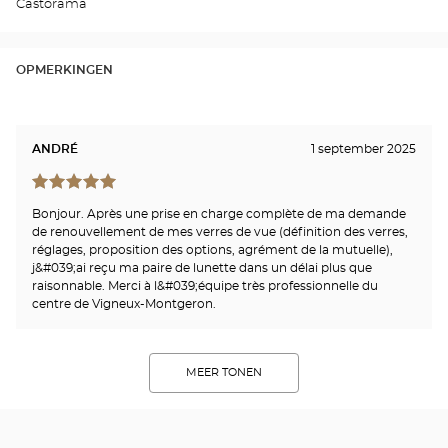
Castorama
OPMERKINGEN
ANDRÉ
1 september 2025
Bonjour. Après une prise en charge complète de ma demande
de renouvellement de mes verres de vue (définition des verres,
réglages, proposition des options, agrément de la mutuelle),
j&#039;ai reçu ma paire de lunette dans un délai plus que
raisonnable. Merci à l&#039;équipe très professionnelle du
centre de Vigneux-Montgeron.
MEER TONEN