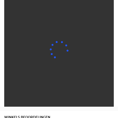
WINKELS BEOORDELINGEN