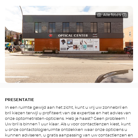
Alle foto's (7)
PRESENTATIE
In een ruimte gewijd aan het zicht, kunt u vrij uw zonnebril en
bril kiezen terwijl u profiteert van de expertise en het advies van
onze optometristen-opticiens. Heb je haast? Geen probleem !
Uw bril is binnen 1 uur klaar. Als u voor contactlenzen kiest, kunt
u onze contactologieruimte ontdekken waar onze opticiens u
kunnen adviseren, u gratis aanpassing van uw contactlenzen en