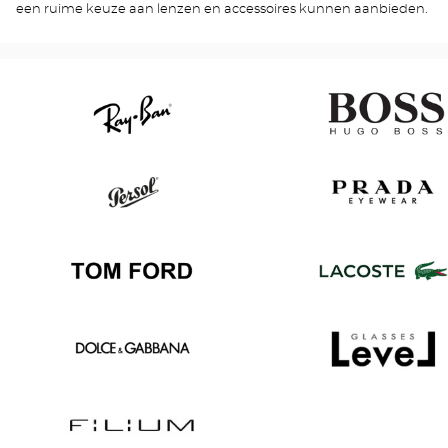
een ruime keuze aan lenzen en accessoires kunnen aanbieden.
Ray
Hugo
Ban
Boss
Persol
Prada
Tom
Lacoste
Ford
Dolce
Level
&