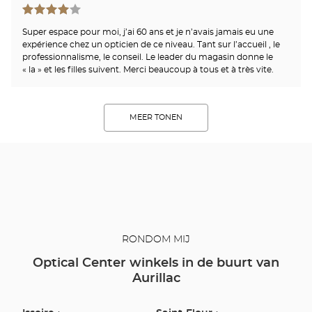
Super espace pour moi, j’ai 60 ans et je n’avais jamais eu une
expérience chez un opticien de ce niveau. Tant sur l’accueil , le
professionnalisme, le conseil. Le leader du magasin donne le
« la » et les filles suivent. Merci beaucoup à tous et à très vite.
MEER TONEN
RONDOM MIJ
Optical Center winkels in de buurt van
Aurillac