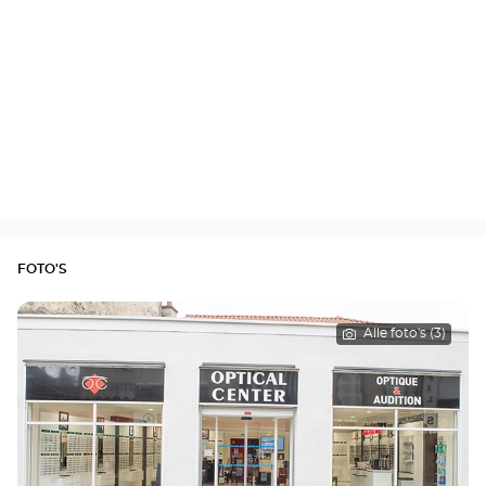
FOTO'S
Alle foto's (3)