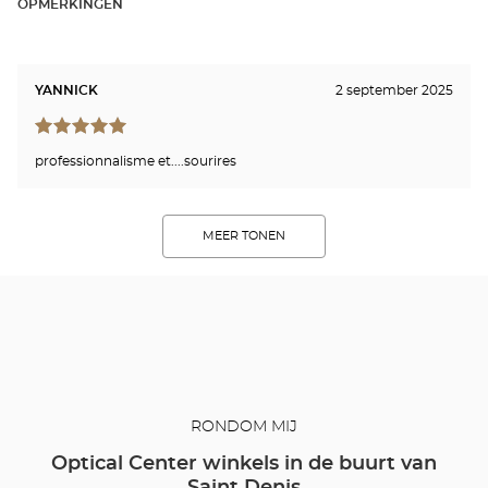
OPMERKINGEN
YANNICK
2 september 2025
professionnalisme et....sourires
MEER TONEN
RONDOM MIJ
Optical Center winkels in de buurt van
Saint Denis