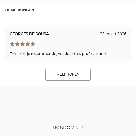
Cen
OPMERKINGEN
GEORGES DE SOUSA
25 maart 2026
Très bien je recommande, vendeur très professionnel
MEER TONEN
RONDOM MIJ