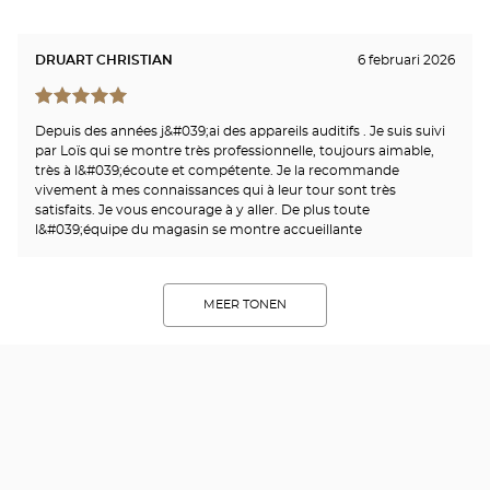
DRUART CHRISTIAN
6 februari 2026
Depuis des années j&#039;ai des appareils auditifs . Je suis suivi
par Loïs qui se montre très professionnelle, toujours aimable,
très à l&#039;écoute et compétente. Je la recommande
vivement à mes connaissances qui à leur tour sont très
satisfaits. Je vous encourage à y aller. De plus toute
l&#039;équipe du magasin se montre accueillante
MEER TONEN