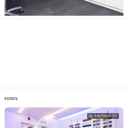
FOTO'S
Alle foto's (10)