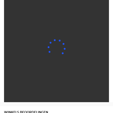
WINKELS BEOORDELINGEN