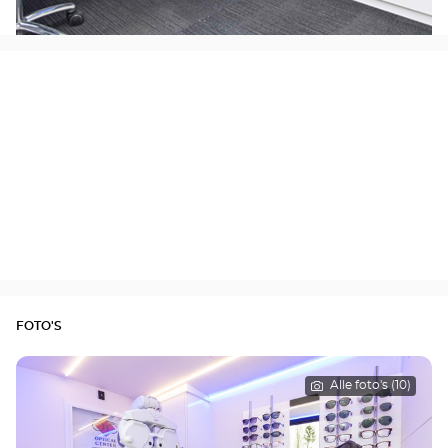
FOTO'S
Alle foto's (10)