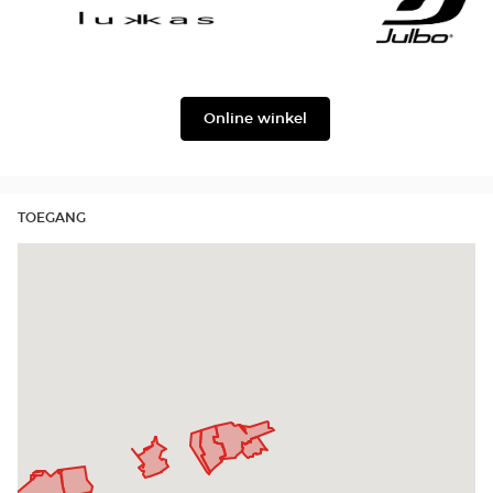
Façonnable
Georgio
Armani
Lukkas
Julbo
Online winkel
TOEGANG