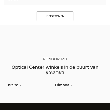
MEER TONEN
RONDOM MIJ
Optical Center winkels in de buurt van
באר שבע
נתיבות
Dimona