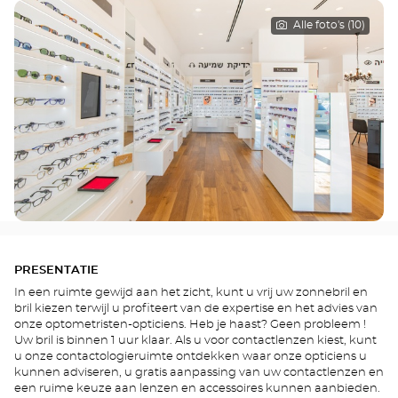
Alle foto's (10)
PRESENTATIE
In een ruimte gewijd aan het zicht, kunt u vrij uw zonnebril en
bril kiezen terwijl u profiteert van de expertise en het advies van
onze optometristen-opticiens. Heb je haast? Geen probleem !
Uw bril is binnen 1 uur klaar. Als u voor contactlenzen kiest, kunt
u onze contactologieruimte ontdekken waar onze opticiens u
kunnen adviseren, u gratis aanpassing van uw contactlenzen en
een ruime keuze aan lenzen en accessoires kunnen aanbieden.