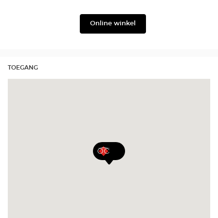
Level
Lukkas
Online winkel
TOEGANG