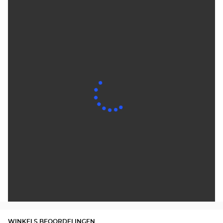
WINKELS BEOORDELINGEN