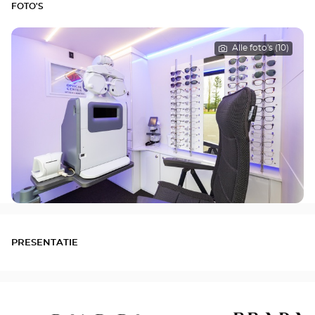
FOTO'S
Alle foto's (10)
PRESENTATIE