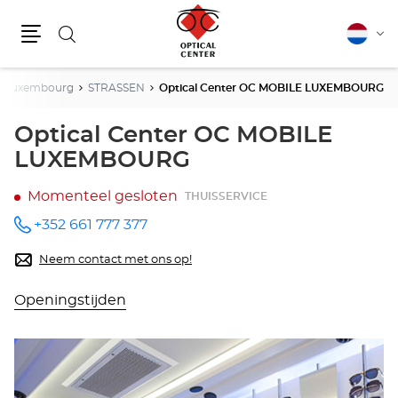
Zoeken
Nederla
Vera
Menu
van
taal
Luxembourg
STRASSEN
Optical Center OC MOBILE LUXEMBOURG
Optical Center OC MOBILE
LUXEMBOURG
Momenteel gesloten
THUISSERVICE
+352 661 777 377
telefoonnummer
Neem contact met ons op!
Openingstijden