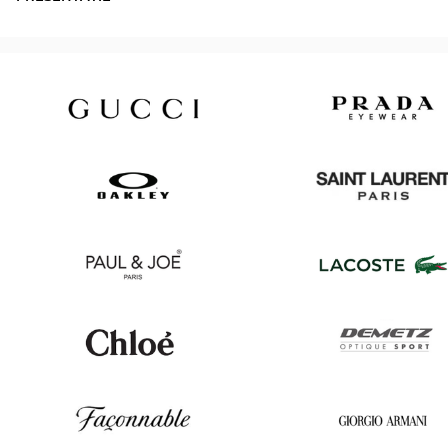
Gucci
Prada
Oakley
Saint
Laurent
Paul
Lacoste
&
Joe
Chloé
Demetz