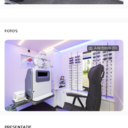
FOTO'S
Alle foto's (10)
PRESENTATIE