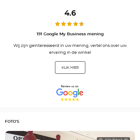
4.6
191 Google My Business mening
Wij zijn geïnteresseerd in uw mening, vertel ons over uw
ervaring in de winkel
KLIK HIER
FOTO'S
Alle foto's (6)