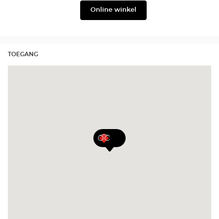
Online winkel
TOEGANG