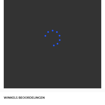
WINKELS BEOORDELINGEN