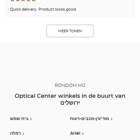
Quick delivery. Product looks good.
MEER TONEN
RONDOM MIJ
Optical Center winkels in de buurt van
ירושלים
מודיעין-מכבים-רעות
בית שמש
רמלה
Ariel