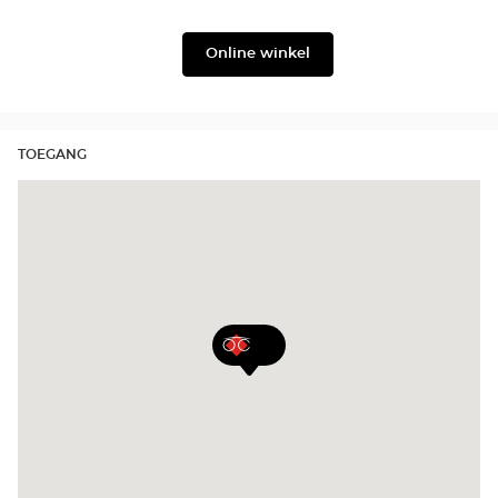
Level
Lukkas
Online winkel
TOEGANG