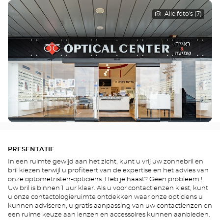
Alle foto's (7)
PRESENTATIE
In een ruimte gewijd aan het zicht, kunt u vrij uw zonnebril en
bril kiezen terwijl u profiteert van de expertise en het advies van
onze optometristen-opticiens. Heb je haast? Geen probleem !
Uw bril is binnen 1 uur klaar. Als u voor contactlenzen kiest, kunt
u onze contactologieruimte ontdekken waar onze opticiens u
kunnen adviseren, u gratis aanpassing van uw contactlenzen en
een ruime keuze aan lenzen en accessoires kunnen aanbieden.