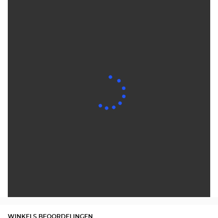
WINKELS BEOORDELINGEN