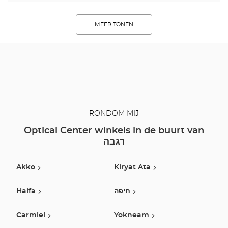
MEER TONEN
RONDOM MIJ
Optical Center winkels in de buurt van
רגבה
Akko
Kiryat Ata
Haifa
חיפה
Carmiel
Yokneam