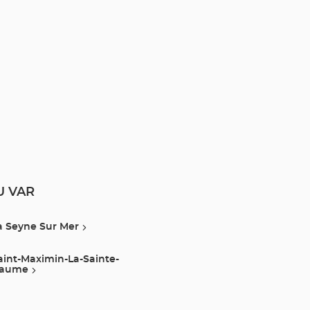
DU VAR
a Seyne Sur Mer
aint-Maximin-La-Sainte-
aume