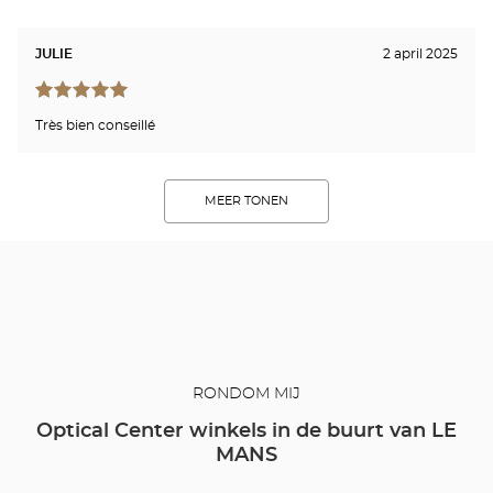
JULIE
2 april 2025
Très bien conseillé
MEER TONEN
RONDOM MIJ
Optical Center winkels in de buurt van LE
MANS