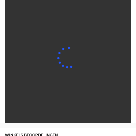
WINKELS BEOORDELINGEN