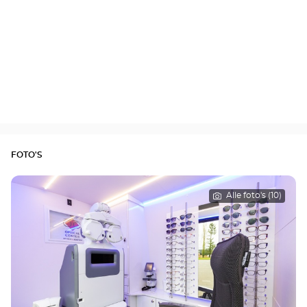
FOTO'S
Alle foto's (10)