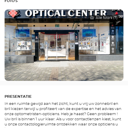
FOTO'S
Alle foto's (7)
PRESENTATIE
In een ruimte gewijd aan het zicht, kunt u vrij uw zonnebril en
bril kiezen terwijl u profiteert van de expertise en het advies van
onze optometristen-opticiens. Heb je haast? Geen probleem !
Uw bril is binnen 1 uur klaar. Als u voor contactlenzen kiest, kunt
u onze contactologieruimte ontdekken waar onze opticiens u