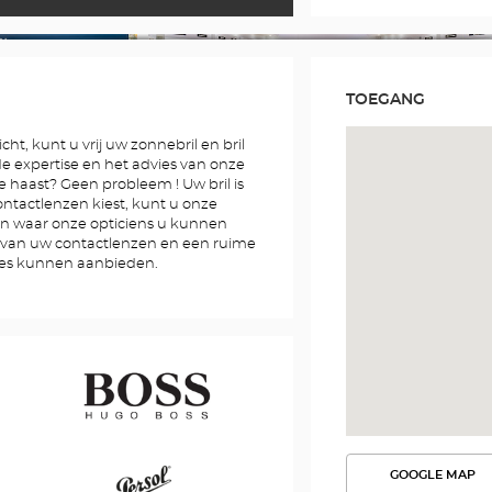
TOEGANG
cht, kunt u vrij uw zonnebril en bril
 de expertise en het advies van onze
e haast? Geen probleem ! Uw bril is
contactlenzen kiest, kunt u onze
n waar onze opticiens u kunnen
g van uw contactlenzen en een ruime
res kunnen aanbieden.
Hugo
GOOGLE MAP
BEKIJK