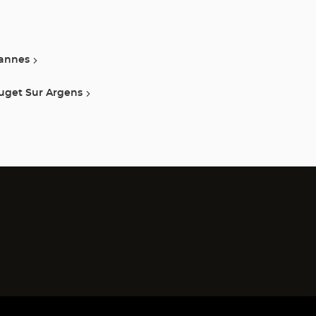
annes
uget Sur Argens