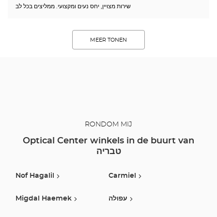
שירות מצויין, יחס נעים ומקצועי. ממליצים בכל לב
MEER TONEN
RONDOM MIJ
Optical Center winkels in de buurt van
טבריה
Nof Hagalil
Carmiel
Migdal Haemek
עפולה