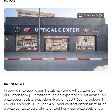
FOTO'S
Alle foto's (6)
PRESENTATIE
In een ruimte gewijd aan het zicht, kunt u vrij uw zonnebril en
bril kiezen terwijl u profiteert van de expertise en het advies van
onze optometristen-opticiens. Heb je haast? Geen probleem !
Uw bril is binnen 1 uur klaar. Als u voor contactlenzen kiest, kunt
u onze contactologieruimte ontdekken waar onze opticiens u