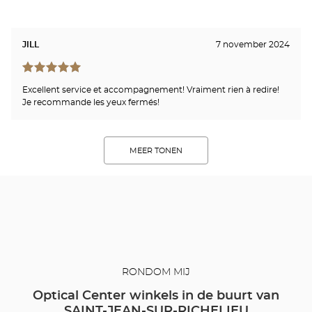
JILL
7 november 2024
Excellent service et accompagnement! Vraiment rien à redire!
Je recommande les yeux fermés!
MEER TONEN
RONDOM MIJ
Optical Center winkels in de buurt van
SAINT-JEAN-SUR-RICHELIEU