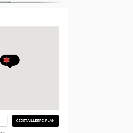
GEDETAILLEERD PLAN
BEKIJK
HET
GEDETAILLEERDE
PLAN