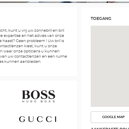
TOEGANG
cht, kunt u vrij uw zonnebril en bril
 de expertise en het advies van onze
e haast? Geen probleem ! Uw bril is
contactlenzen kiest, kunt u onze
n waar onze opticiens u kunnen
g van uw contactlenzen en een ruime
res kunnen aanbieden.
Hugo
GOOGLE MAP
BEKIJK
Boss
DE
ROUTE