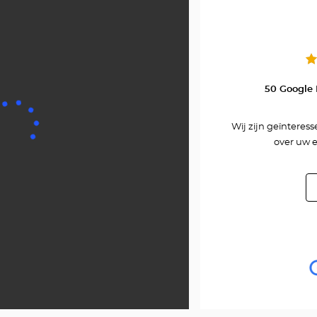
50 Google
Wij zijn geïnteres
over uw e