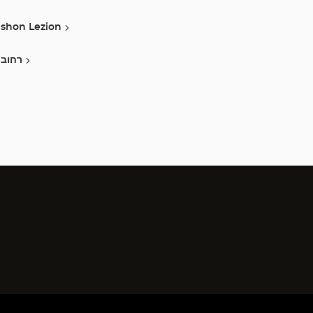
ishon Lezion
רחובו