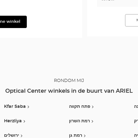
ine winkel
RONDOM MIJ
Optical Center winkels in de buurt van ARIEL
Kfar Saba
פתח תקווה
ה
Herzliya
רמת השרון
ק
ה
רמת גן
ירושלים