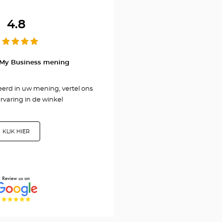
ARIEL/אריאל
4.8
 My Business mening
seerd in uw mening, vertel ons
rvaring in de winkel
KLIK HIER