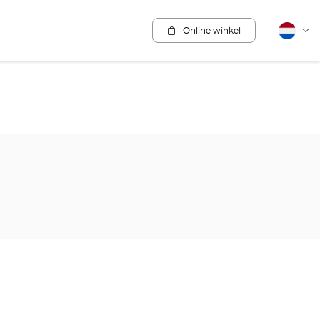
Online winkel
Nederla
Vera
van
taal