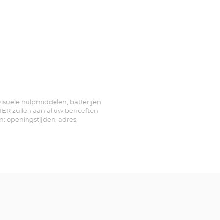
 visuele hulpmiddelen, batterijen
IER zullen aan al uw behoeften
n: openingstijden, adres,