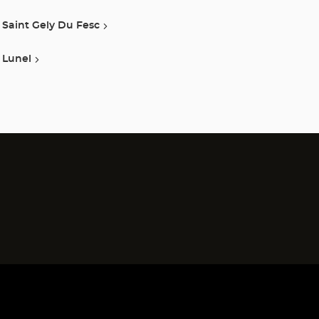
Saint Gely Du Fesc
Lunel
)