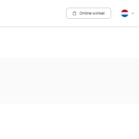
Online winkel
Nederla
Vera
van
taal