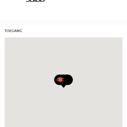
Julbo
Filium
TOEGANG