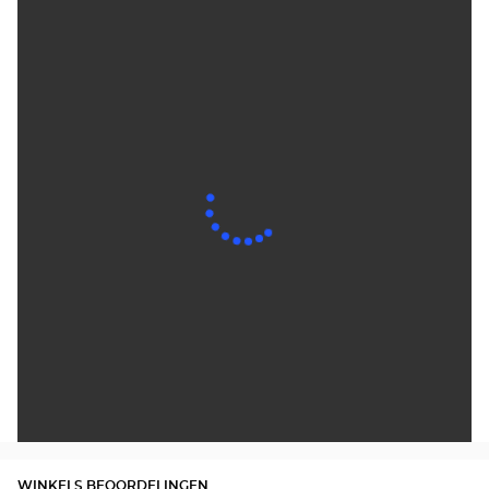
WINKELS BEOORDELINGEN