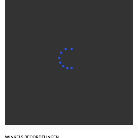
WINKELS BEOORDELINGEN