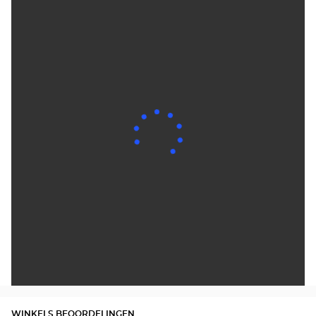
WINKELS BEOORDELINGEN