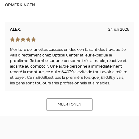
OPMERKINGEN
ALEX.
24 juli 2026
Monture de lunettes cassées en deux en faisant des travaux. Je
vais directement chez Optical Center et leur explique le
problème. Je tombe sur une personne très aimable, réactive et
aidante au comptoir. Une autre personne a immédiatement
réparé la monture, ce qui m&#039;a évité de tout avoir à refaire
et payer. Ce n&#039;est pas la première fois que j&#039;y vais,
les gens sont toujours très professionnels et aimables.
MEER TONEN