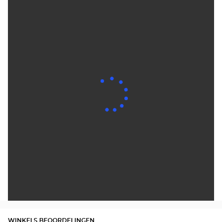
WINKELS BEOORDELINGEN