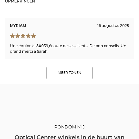
OPMERKINGEN
MYRIAM
16 augustus 2025
Une équipe à l&#039;écoute de ses clients. De bon conseils. Un
grand merci à Sarah.
MEER TONEN
RONDOM MIJ
Optical Center winkels in de buurt van