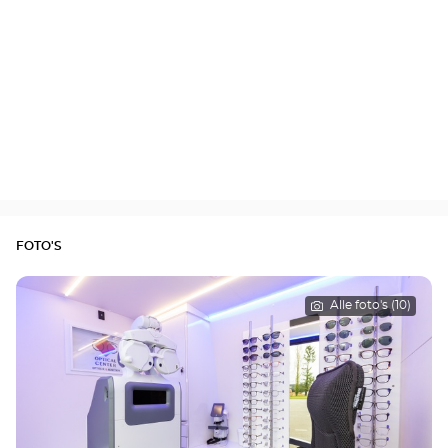
FOTO'S
Alle foto's (10)