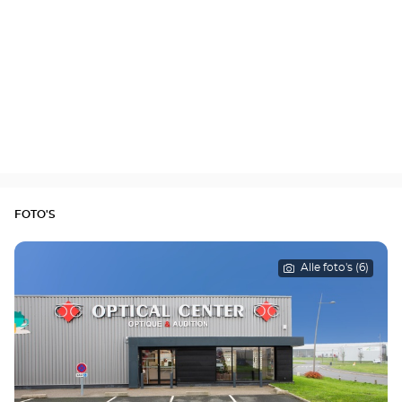
FOTO'S
Alle foto's (6)