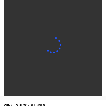
WINKELS BEOORDELINGEN