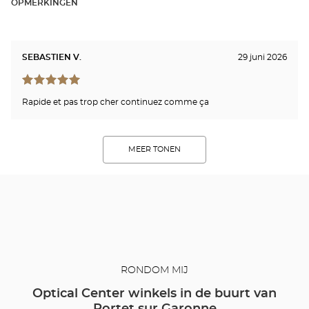
OPMERKINGEN
SEBASTIEN V.
29 juni 2026
Rapide et pas trop cher continuez comme ça
MEER TONEN
RONDOM MIJ
Optical Center winkels in de buurt van
Portet sur Garonne